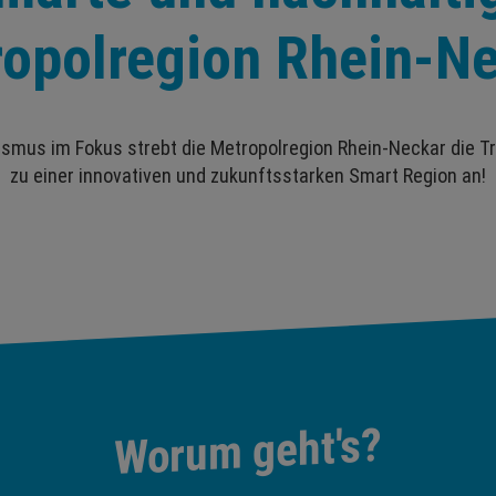
opolregion Rhein-N
ismus im Fokus strebt die Metropolregion Rhein-Neckar die T
zu einer innovativen und zukunftsstarken Smart Region an!
Worum geht's?