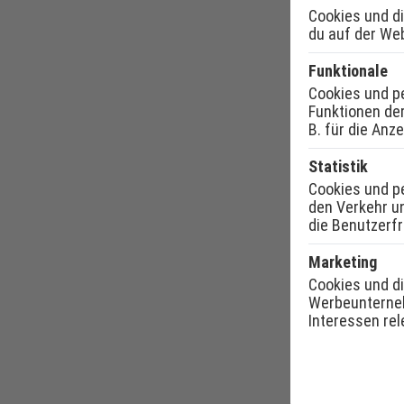
Cookies und d
du auf der We
Funktionale
Cookies und p
Funktionen der
B. für die Anz
Statistik
Cookies und p
den Verkehr un
die Benutzerfr
Marketing
Cookies und d
Werbeunterneh
Interessen rel