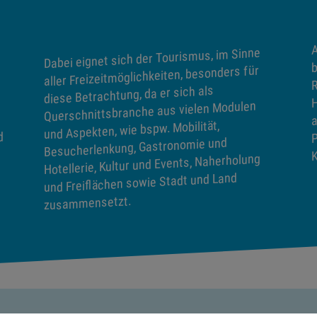
A
Dabei eignet sich der Tourismus, im Sinne
b
aller Freizeitmöglichkeiten, besonders für
R
diese Betrachtung, da er sich als
H
Querschnittsbranche aus vielen Modulen
a
und Aspekten, wie bspw. Mobilität,
P
d
Besucherlenkung, Gastronomie und
K
Hotellerie, Kultur und Events, Naherholung
und Freiflächen sowie Stadt und Land
zusammensetzt.