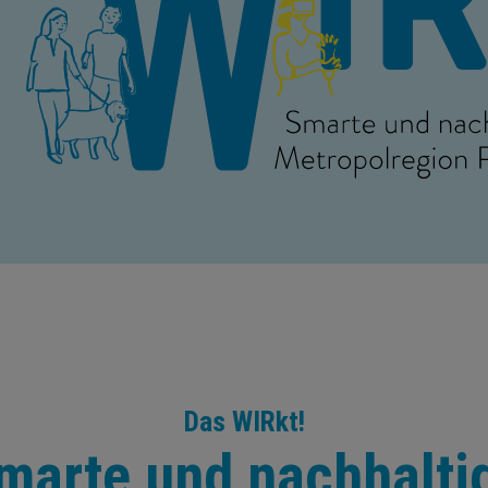
Das WIRkt!
marte und nachhalti