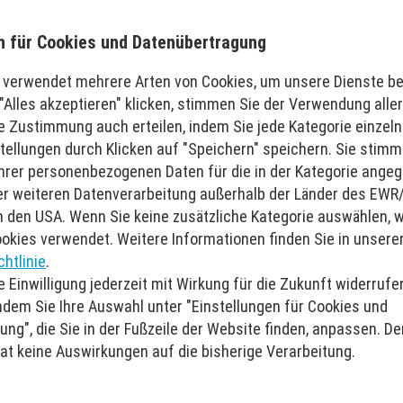
n für Cookies und Datenübertragung
 verwendet mehrere Arten von Cookies, um unsere Dienste ber
"Alles akzeptieren" klicken, stimmen Sie der Verwendung aller
e Zustimmung auch erteilen, indem Sie jede Kategorie einzel
tellungen durch Klicken auf "Speichern" speichern. Sie stim
Ihrer personenbezogenen Daten für die in der Kategorie ange
r weiteren Datenverarbeitung außerhalb der Länder des EWR/
n den USA. Wenn Sie keine zusätzliche Kategorie auswählen, 
okies verwendet. Weitere Informationen finden Sie in unsere
htlinie
.
e Einwilligung jederzeit mit Wirkung für die Zukunft widerruf
ndem Sie Ihre Auswahl unter "Einstellungen für Cookies und
ng", die Sie in der Fußzeile der Website finden, anpassen. De
t keine Auswirkungen auf die bisherige Verarbeitung.