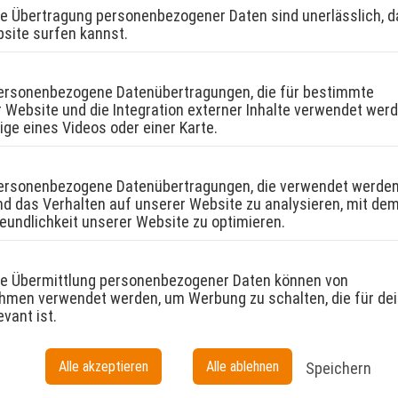
ie Übertragung personenbezogener Daten sind unerlässlich, d
bsite surfen kannst.
ersonenbezogene Datenübertragungen, die für bestimmte
 Website und die Integration externer Inhalte verwendet werd
eige eines Videos oder einer Karte.
ersonenbezogene Datenübertragungen, die verwendet werden
d das Verhalten auf unserer Website zu analysieren, mit dem 
eundlichkeit unserer Website zu optimieren.
ie Übermittlung personenbezogener Daten können von
men verwendet werden, um Werbung zu schalten, die für de
evant ist.
Alle akzeptieren
Alle ablehnen
Speichern