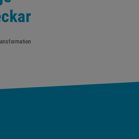
eckar
ransformation